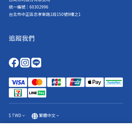
統一編號：60302996
台北市中正區忠孝東路1段150號9樓之1
追蹤我們
$
TWD
繁體中文