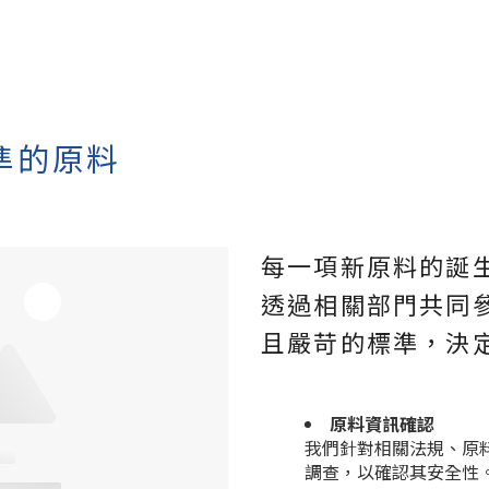
準的原料
每一項新原料的誕
透過相關部門共同
且嚴苛的標準，決
原料資訊確認
我們針對相關法規、原
調查，以確認其安全性