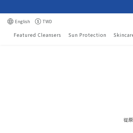
English
TWD
Featured Cleansers
Sun Protection
Skincar
從原