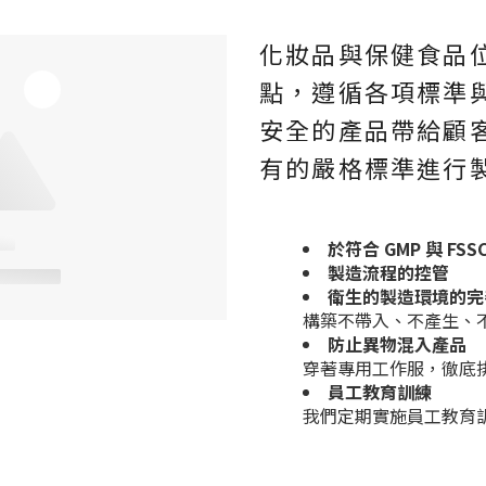
化妝品與保健食品
點，遵循各項標準
安全的產品帶給顧客
有的嚴格標準進行
於符合 GMP 與 F
製造流程的控管
衛生的製造環境的完
構築不帶入、不產生、
防止異物混入產品
穿著專用工作服，徹底
員工教育訓練
我們定期實施員工教育