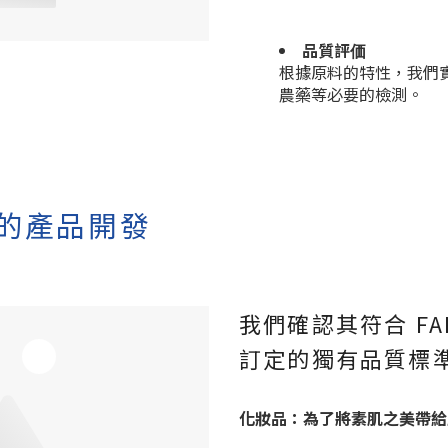
品質評価
根據原料的特性，我們
農藥等必要的檢測。
性的產品開發
我們確認其符合 F
訂定的獨有品質標
化妝品：為了將素肌之美帶給