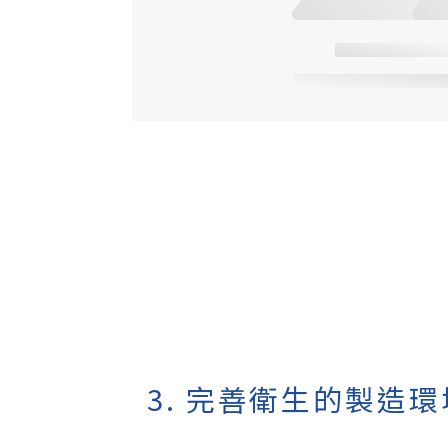
3. 完善衛生的製造環