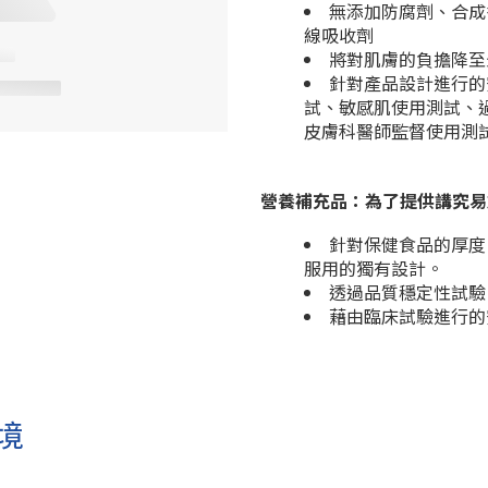
無添加防腐劑、合成
線吸收劑
將對肌膚的負擔降至
針對產品設計進行的
試、敏感肌使用測試、
皮膚科醫師監督使用測
營養補充品：為了提供講究易
針對保健食品的厚度
服用的獨有設計。
透過品質穩定性試驗
藉由臨床試驗進行的
境