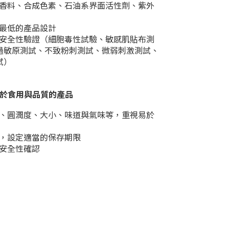
香料、合成色素、石油系界面活性劑、紫外
最低的產品設計
安全性驗證（細胞毒性試驗、敏感肌貼布測
過敏原測試、不致粉刺測試、微弱刺激測試、
試）
於食用與品質的產品
、圓潤度、大小、味道與氣味等，重視易於
，設定適當的保存期限
安全性確認