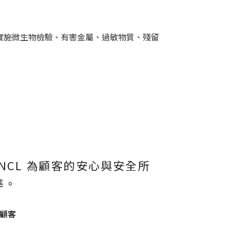
實施微生物檢驗、有害金屬、過敏物質、殘留
ANCL 為顧客的安心與安全所
準。
顧客