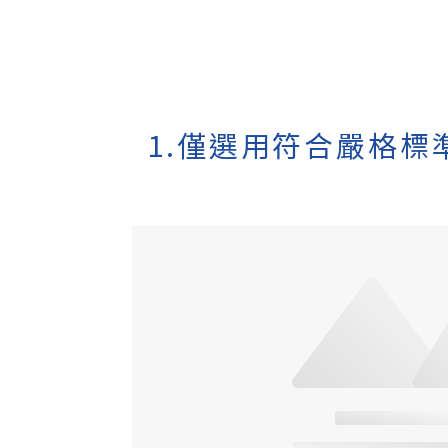
1.僅選用符合嚴格標