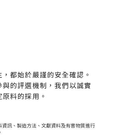
生，都始於嚴謹的安全確認。
參與的評選機制，我們以誠實
定原料的採用。
料資訊、製造方法、文獻資料及有害物質進行
。