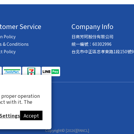
tomer Service
Company Info
n Policy
日商芳珂股份有限公司
 & Conditions
統一編號：60302996
ct Policy
台北市中正區忠孝東路1段150號9
s proper operation
ct with it. The
Settings
Accept
Copyright© [2026][FANCL]