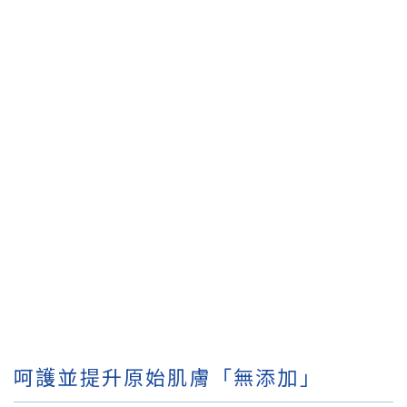
呵護並提升原始肌膚「無添加」