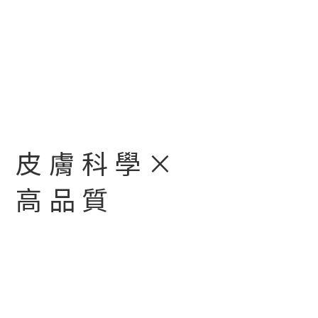
皮膚科學×
高品質