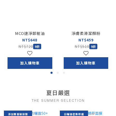
MCO速淨卸粧油
淨膚柔滑潔顏粉
NT$648
NT$459
NT$720
NT$510
9折
9折
加入購物車
加入購物車
夏日嚴選
添加雙重玻尿酸
日曬後密集修護