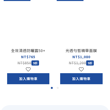
全效清透防曬露50+
光透勻皙精華面膜
NT$765
NT$1,080
NT$850
NT$1,200
9折
9折
加入購物車
加入購物車