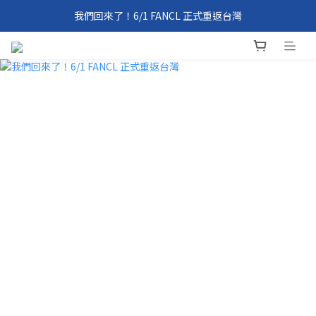
我們回來了！6/1 FANCL 正式重返台灣
我們回來了！6/1 FANCL 正式重返台灣
全館免運 | FANCL Comeback Event
滿 2000 元、4000 元即享好禮 | FANCL Comeback Event
我們回來了！6/1 FANCL 正式重返台灣