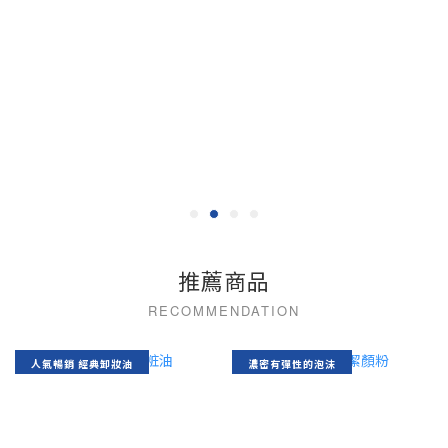
推薦商品
人氣暢銷 經典卸妝油
濃密有彈性的泡沫