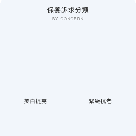
保養訴求分類
美白提亮
緊緻抗老