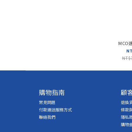
MCO
N
NT$
購物指南
顧
常見問題
退換
付款運送服務方式
條款
聯絡我們
隱私
購物