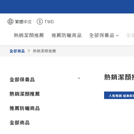
繁體中文
TWD
熱銷潔顏推薦
推薦防曬商品
全部保養品
全
全部商品
熱銷潔顏推薦
熱銷潔顏
全部保養品
熱銷潔顏推薦
人氣暢銷 經典卸
推薦防曬商品
全部商品