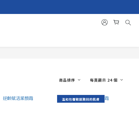
商品排序
每頁顯示 24 個
溫和包覆敏感脆弱的肌膚