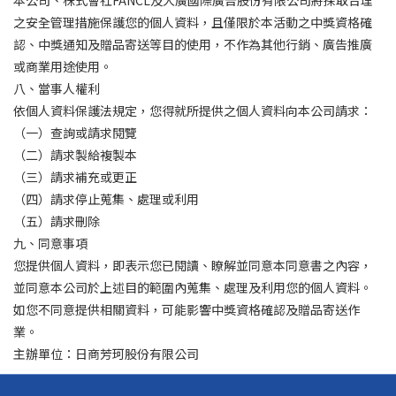
本公司、株式會社FANCL及大廣國際廣告股份有限公司將採取合理
之安全管理措施保護您的個人資料，且僅限於本活動之中獎資格確
認、中獎通知及贈品寄送等目的使用，不作為其他行銷、廣告推廣
或商業用途使用。
八、當事人權利
依個人資料保護法規定，您得就所提供之個人資料向本公司請求：
（一）查詢或請求閱覽
（二）請求製給複製本
（三）請求補充或更正
（四）請求停止蒐集、處理或利用
（五）請求刪除
九、同意事項
您提供個人資料，即表示您已閱讀、瞭解並同意本同意書之內容，
並同意本公司於上述目的範圍內蒐集、處理及利用您的個人資料。
如您不同意提供相關資料，可能影響中獎資格確認及贈品寄送作
業。
主辦單位：日商芳珂股份有限公司