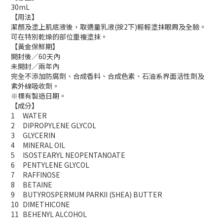
30mL
【用法】
潔顏及塗上肌底液後，取適量乳液(按2下)輕輕塗抹眼周及全臉。
可在特別乾燥的部位重複塗抹。
【黃金保鮮期】
開封後／60天內
未開封／兩年內
完全不添加防腐劑、合成香料、合成色素、石油系界面活性劑及
紫外線吸收劑。
※標有製造日期。
【成分】
1
WATER
2
DIPROPYLENE GLYCOL
3
GLYCERIN
4
MINERAL OIL
5
ISOSTEARYL NEOPENTANOATE
6
PENTYLENE GLYCOL
7
RAFFINOSE
8
BETAINE
9
BUTYROSPERMUM PARKII (SHEA) BUTTER
10
DIMETHICONE
11
BEHENYL ALCOHOL