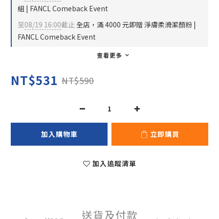
組 | FANCL Comeback Event
至
08/19 16:00
截止
全店，滿 4000 元即贈 淨膚柔滑潔顏粉 |
FANCL Comeback Event
查看更多
NT$531
NT$590
加入購物車
立即購買
加入追蹤清單
送貨及付款